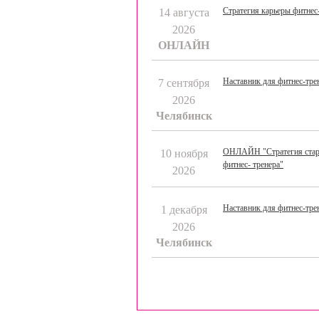
Стратегия карьеры фитнес-
14
августа
2026
ОНЛАЙН
Наставник для фитнес-тре
7
сентября
2026
Челябинск
ОНЛАЙН "Стратегия стар
10
ноября
фитнес- тренера"
2026
Наставник для фитнес-тре
1
декабря
2026
Челябинск