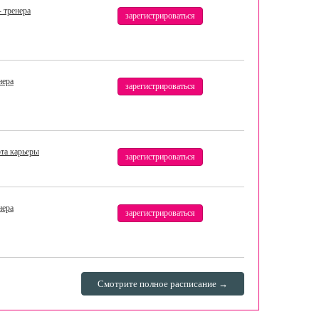
 тренера
зарегистрироваться
нера
зарегистрироваться
та карьеры
зарегистрироваться
нера
зарегистрироваться
Смотрите полное расписание →