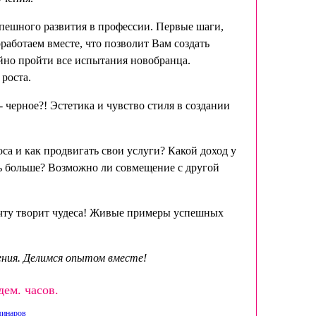
спешного развития в профессии. Первые шаги,
работаем вместе, что позволит Вам создать
йно пройти все испытания новобранца.
роста.
- черное?! Эстетика и чувство стиля в создании
а и как продвигать свои услуги? Какой доход у
ть больше? Возможно ли совмещение с другой
мечту творит чудеса! Живые примеры успешных
ния. Делимся опытом вместе!
дем. часов.
минаров