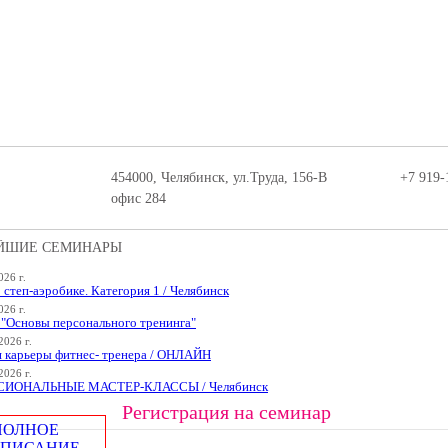
454000, Челябинск, ул.Труда, 156-В
+7 919-
офис 284
ЙШИЕ СЕМИНАРЫ
026 г.
 степ-аэробике. Категория 1 / Челябинск
026 г.
Основы персонального тренинга"
2026 г.
я карьеры фитнес- тренера / ОНЛАЙН
2026 г.
ИОНАЛЬНЫЕ МАСТЕР-КЛАССЫ / Челябинск
Регистрация на семинар
ПОЛНОЕ
СПИСАНИЕ