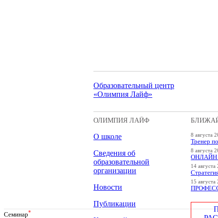
Образовательный центр
«Олимпия Лайф»
ОЛИМПИЯ ЛАЙФ
БЛИЖА
О школе
8 августа 2
Тренер по
8 августа 2
Сведения об
ОНЛАЙН "
образовательной
14 августа 
организации
Стратеги
15 августа 
Новости
ПРОФЕСС
Публикации
*
Cеминар
РА