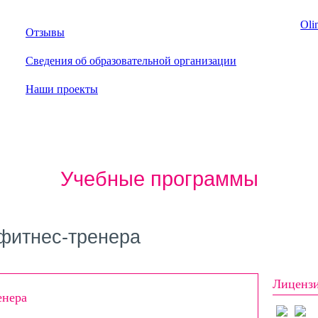
Oli
Отзывы
Сведения об образовательной организации
Наши проекты
Учебные программы
фитнес-тренера
Лиценз
енера