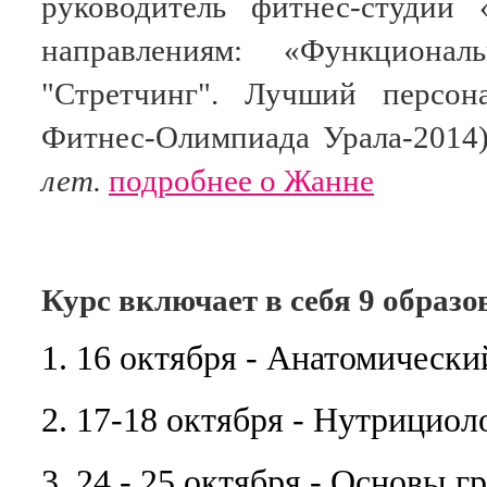
руководитель фитнес-студии
направлениям: «Функциональ
"Стретчинг". Лучший персон
Фитнес-Олимпиада Урала-2014
лет
.
подробнее о Жанне
Курс включает в себя 9 образ
1. 16 октября - Анатомическ
2. 17-18 октября
-
Нутрициоло
3. 24 - 25 октября
-
Основы гр