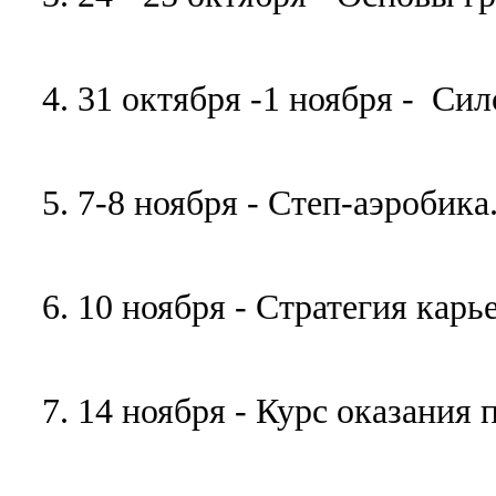
4.
3
1 октября -1 ноября
-
Сил
5.
7-8 ноября
- Степ-аэробика
6.
10 ноября
-
Стратегия карь
7.
14 ноября
- Курс оказания