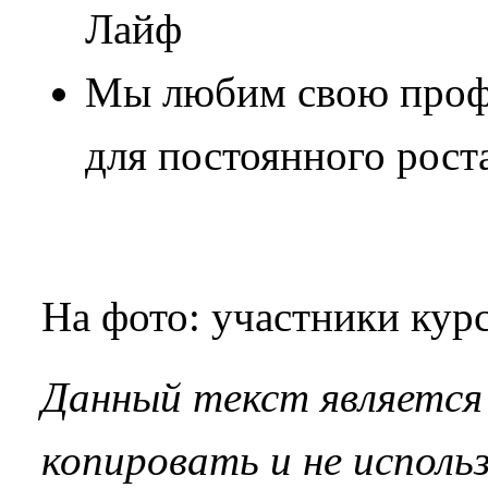
Лайф
Мы любим свою профе
для постоянного рост
На фото: участники ку
Данный текст является 
копировать и не исполь