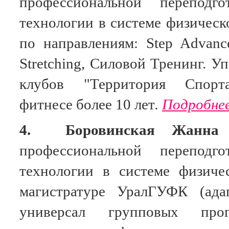
профессиональной переподго
технологии в системе физическ
по направлениям: Step Advanced
Stretching, Силовой Тренинг. 
клубов "Территория Спорта
фитнесе
более 10 лет
.
Подробнее
4.
Боровинская Жанна
профессиональной переподго
технологии в системе физиче
магистратуре УралГУФК (адап
универсал групповых прог