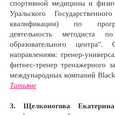
спортивной медицины и физич
Уральского Государственног
квалификации) по програм
деятельность методиста п
образовательного центра".
направлениям: тренер-универса
фитнес-тренер тренажерного з
международных компаний
Black
Татьяне
3.
Щелконогова Екатерина