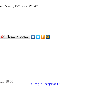
ysiol Scand, 1985.125. 395-405
Поделиться…
123-10-55
olimpialife@list.ru