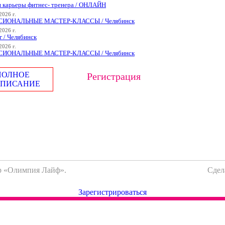
я карьеры фитнес- тренера / ОНЛАЙН
2026 г.
ИОНАЛЬНЫЕ МАСТЕР-КЛАССЫ / Челябинск
2026 г.
 / Челябинск
2026 г.
ИОНАЛЬНЫЕ МАСТЕР-КЛАССЫ / Челябинск
ПОЛНОЕ
Регистрация
СПИСАНИЕ
тр «Олимпия Лайф».
Сдел
Зарегистрироваться