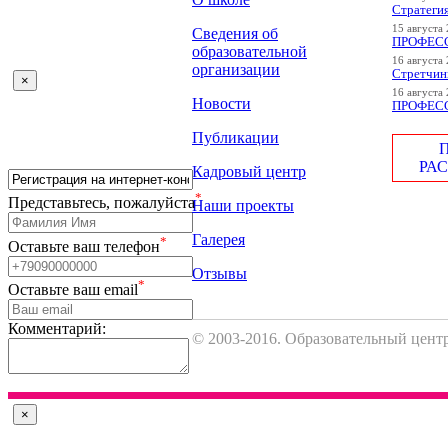
Стратеги
15 августа 
Сведения об
ПРОФЕСС
образовательной
16 августа 
организации
Стретчинг
×
16 августа 
Новости
ПРОФЕСС
Публикации
РА
Кадровый центр
*
Представьтесь, пожалуйста
Наши проекты
Галерея
*
Оставьте ваш телефон
Отзывы
*
Оставьте ваш email
Комментарий:
© 2003-2016. Образовательный цен
×