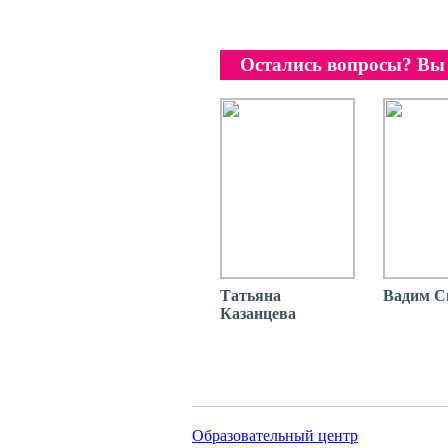
Остались вопросы? Вы 
Татьяна
Вадим С
Казанцева
Образовательный центр