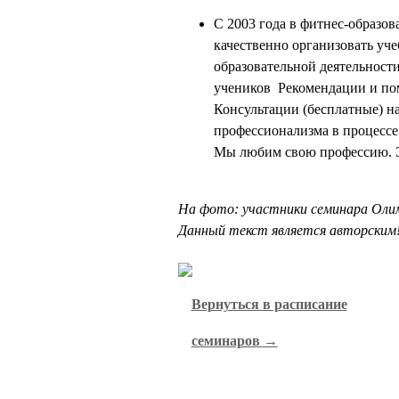
С 2003 года в фитнес-образо
качественно организовать уч
образовательной деятельности
учеников Рекомендации и пом
Консультации (бесплатные) н
профессионализма в процесс
Мы любим свою профессию. Эт
На фото: участники семинара Оли
Данный текст является авторским! 
Вернуться в расписание
семинаров →