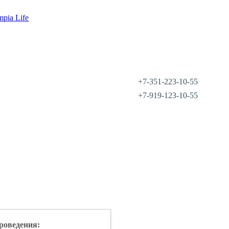
mpia Life
+7-351-223-10-55
+7-919-123-10-55
роведения: