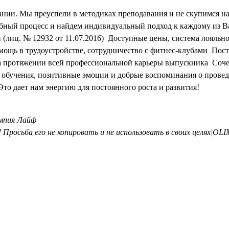
вании. Мы преуспели в методиках преподавания и не скупимся 
ебный процесс и найдем индивидуальный подход к каждому из В
 (лиц. № 12932 от 11.07.2016) Доступные цены, система лояльн
ощь в трудоустройстве, сотрудничество с фитнес-клубами Пос
а протяжении всей профессиональной карьеры выпускника Соче
е обучения, позитивные эмоции и добрые воспоминания о пров
о дает нам энергию для постоянного роста и развития!
мпия Лайф
Просьба его не копировать и не использовать в своих целях|OL