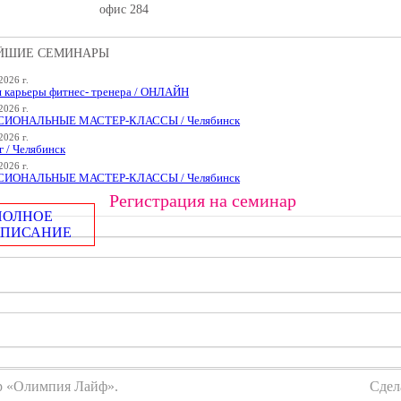
офис 284
ЙШИЕ СЕМИНАРЫ
2026 г.
я карьеры фитнес- тренера / ОНЛАЙН
2026 г.
ИОНАЛЬНЫЕ МАСТЕР-КЛАССЫ / Челябинск
2026 г.
 / Челябинск
2026 г.
ИОНАЛЬНЫЕ МАСТЕР-КЛАССЫ / Челябинск
Регистрация на семинар
ПОЛНОЕ
СПИСАНИЕ
тр «Олимпия Лайф».
Сдел