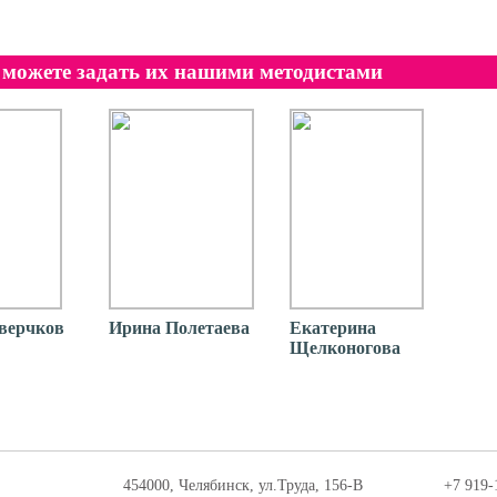
можете задать их нашими методистами
верчков
Ирина Полетаева
Екатерина
Щелконогова
454000, Челябинск, ул.Труда, 156-В
+7 919-