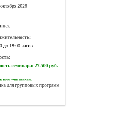
 октября 2026
бинск
лжительность:
00 до 18:00 часов
сть:
ость семинара: 27.500 руб.
к всем участникам:
ыка для групповых программ