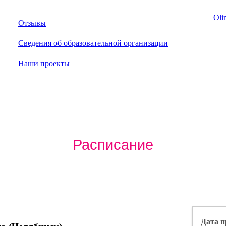
Oli
Отзывы
Сведения об образовательной организации
Наши проекты
Расписание
Дата п