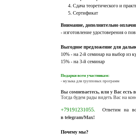
Сдача теоретического и прак
Сертификат
Внимание, дополнительно оплачи
- изготовление удостоверения о 
Выгодное предложение для даль
10% - на 2-й семинар на выбор из к
15% - на 3-й семинар
Подарки всем участникам:
- музыка для групповых программ
Вы сомневаетесь, или у Вас есть 
Тогда будем рады видеть Вас на кон
+79191231055.
Ответим на воп
в
telegram/Max!
Почему мы?