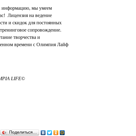
на информацию, мы умеем
ас! Лицензия на ведение
ости и скидок для постоянных
ттренинговое сопровождение.
тание творчества и
еденном времени с Олимпия Лайф
IMPIA LIFE©
Поделиться…