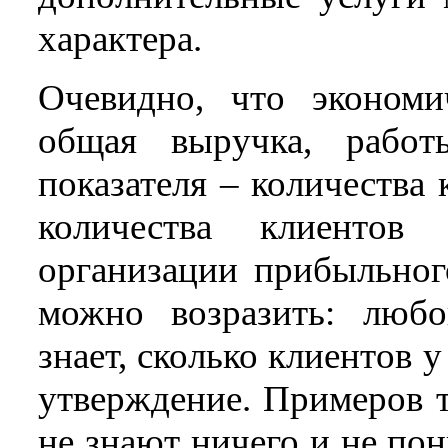
характера.
Очевидно, что экономи
общая выручка, работ
показателя – количества
количества клиенто
организации прибыльного
можно возразить: люб
знает, сколько клиентов у
утверждение. Примеров 
не знают ничего и не по