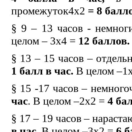
промежуток4х2
= 8 балл
§ 9 – 13 часов - немног
целом – 3х4 =
12 баллов.
§ 13 – 15 часов – отдель
1 балл в час.
В целом –1
§ 15 -17 часов – немног
час
. В целом –2х2 =
4 ба
§ 17 – 19 часов – нараст
в час
. В целом –3х2 =
6 б