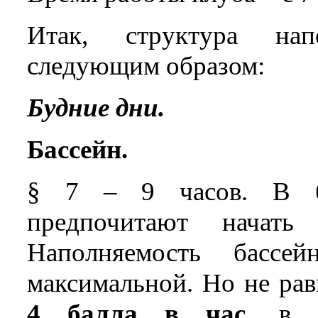
Итак, структура нап
следующим образом:
Будние дни.
Бассейн.
§ 7 – 9 часов. В ба
предпочитают начать
Наполняемость басс
максимальной. Но не рав
4 балла в час,
в 