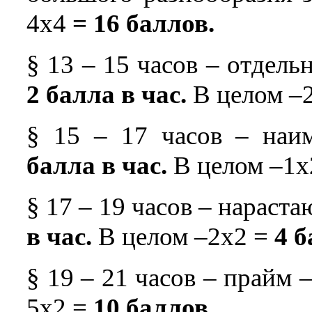
4х4
= 16 баллов.
§ 13 – 15 часов – отдель
2 балла в час.
В целом –
§ 15 – 17 часов – наи
балла в час.
В целом –1х
§ 17 – 19 часов – нараст
в час.
В целом –2х2 =
4 б
§ 19 – 21 часов – прайм 
5х2 =
10 баллов.