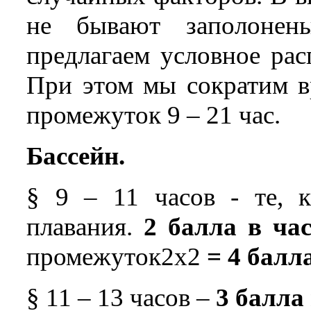
не бывают заполонен
предлагаем условное рас
При этом мы сократим в
промежуток 9 – 21 час.
Бассейн.
§ 9 – 11 часов - те, к
плавания.
2 балла в ча
промежуток2х2
= 4 балла
§ 11 – 13 часов –
3 балла 