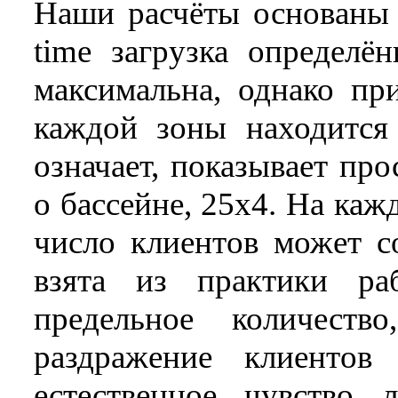
Наши расчёты основаны 
time загрузка определё
максимальна, однако пр
каждой зоны находится
означает, показывает пр
о бассейне, 25х4. На ка
число клиентов может со
взята из практики ра
предельное количеств
раздражение клиентов
естественное чувство 