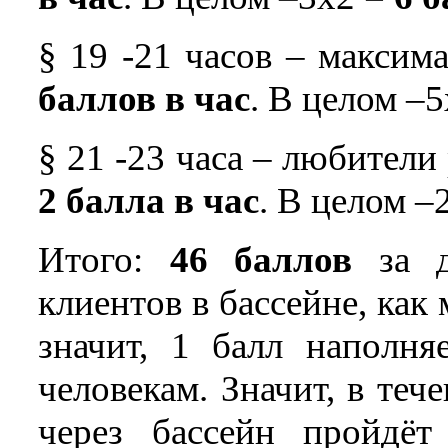
§ 19 -21 часов – максим
баллов в час
. В целом –
§ 21 -23 часа – любители 
2 балла в час
. В целом –
Итого:
46 баллов
за д
клиентов в бассейне, как
значит, 1 балл наполня
человекам. Значит, в теч
через бассейн пройдё