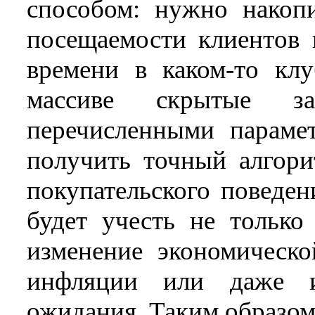
способом: нужно накоп
посещаемости клиентов 
времени в каком-то кл
массиве скрытые за
перечисленными параме
получить точный алгори
покупательского поведен
будет учесть не только
изменение экономическо
инфляции или даже и
ожидания. Таким образом