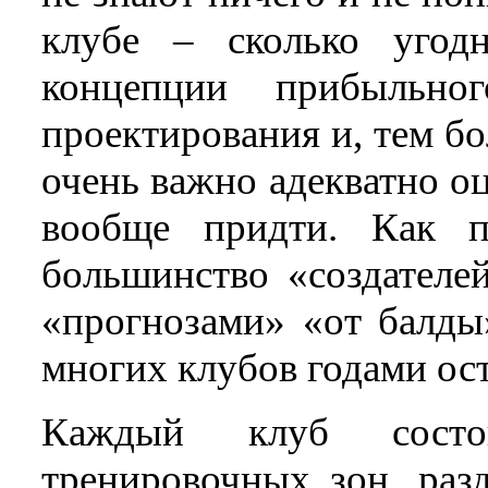
клубе – сколько угод
концепции прибыльног
проектирования и, тем б
очень важно адекватно о
вообще придти. Как по
большинство «создателе
«прогнозами» «от балды
многих клубов годами ос
Каждый клуб состо
тренировочных зон, раз