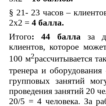
§ 21- 23 часов – клиенто
2х2 =
4 балла.
Итого
: 44 балла
за д
клиентов, которое може
2
100 м
рассчитывается так
тренера и оборудования 
групповых занятий мог
проведения занятий 20 чел
20/5 = 4 человека. За р