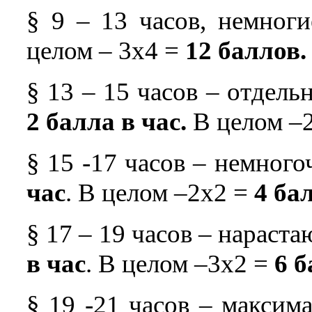
§ 9 – 13 часов, немног
целом – 3х4 =
12 баллов.
§ 13 – 15 часов – отдель
2 балла в час.
В целом –
§ 15 -17 часов – немног
час
. В целом –2х2 =
4 ба
§ 17 – 19 часов – нараст
в час
. В целом –3х2 =
6 б
§ 19 -21 часов – максим