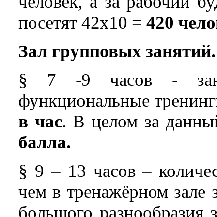
человек, а за рабочий б
посетят 42х10 =
420 чело
Зал групповых занятий.
§ 7 -9 часов - зан
функциональные тренинги
в час
. В целом за данн
балла.
§ 9 – 13 часов – количе
чем в тренажёрном зале 
большого разнообразия 