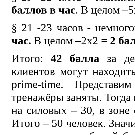
баллов в час
. В целом –
§ 21 -23 часов - немног
час.
В целом –2х2 =
2 ба
Итого:
42 балла
за ден
клиентов могут находит
prime-time. Представ
тренажёры заняты. Тогда 
на силовых – 30, в зоне
Итого – 50 человек. Значи