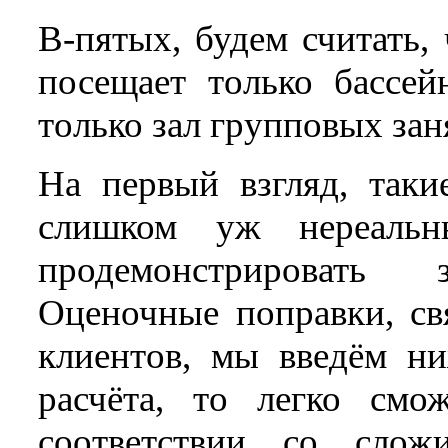
В-пятых, будем считать,
посещает только бассей
только зал групповых зан
На первый взгляд, таки
слишком уж нереальн
продемонстрировать 
Оценочные поправки, св
клиентов, мы введём н
расчёта, то легко смо
соответствии со слож