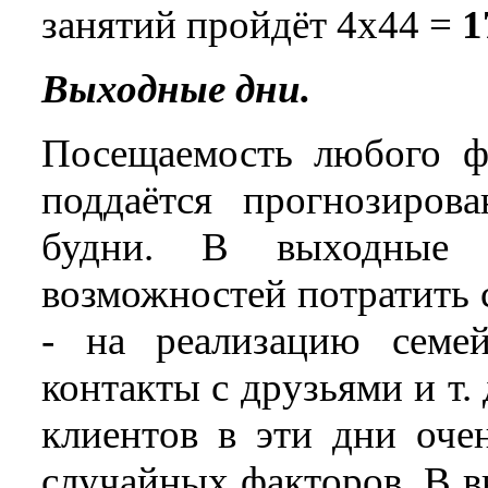
занятий пройдёт 4х44 =
1
Выходные дни.
Посещаемость любого ф
поддаётся прогнозиров
будни. В выходные 
возможностей потратить 
- на реализацию семе
контакты с друзьями и т.
клиентов в эти дни оче
случайных факторов. В в