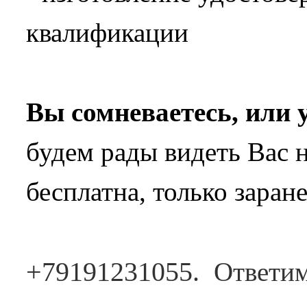
квалификации
Вы сомневаетесь, или 
будем рады видеть Вас н
бесплатна, только заран
+79191231055.
Ответи