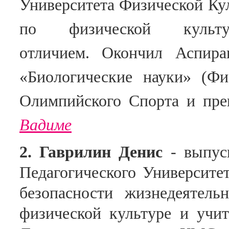
Университета Физической Ку
по физической куль
отличием.
Окончил
Аспира
«Биологические науки» (Фи
Олимпийского Спорта и пре
Вадиме
2. Гаврилин Денис
- в
ыпус
Педагогического Университе
безопасности жизнедеятель
физической культуре и учит