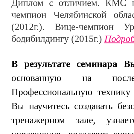
Диплом с отличием.
КМС п
чемпион Челябинской обла
(2012г.).
Вице-чемпион У
бодибилдингу (2015г.
)
Подроб
В результате семинара В
основанную на после
Профессиональную технику 
Вы научитесь создавать бе
тренажерном зале, узнае