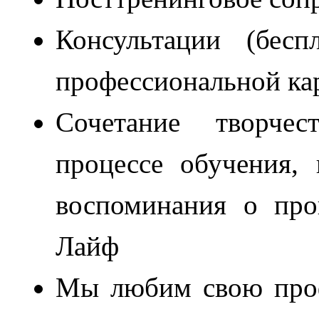
Консультации (бес
профессиональной ка
Сочетание творче
процессе обучения,
воспоминания о пр
Лайф
Мы любим свою проф