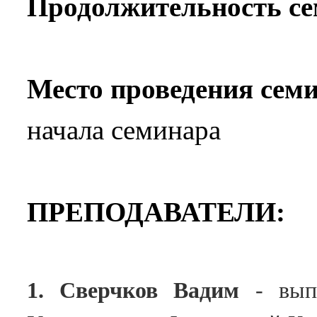
Продолжительность с
Место проведения сем
начала семинара
ПРЕПОДАВАТЕЛИ:
1.
Сверчков Вадим
- в
ып