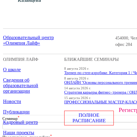
Казанцева
Образовательный центр
454000, Чел
«Олимпия Лайф»
офис 284
ОЛИМПИЯ ЛАЙФ
БЛИЖАЙШИЕ СЕМИНАРЫ
О школе
8 августа 2026 г.
Тренер по степ-аэробике. Категория 1 / Ч
8 августа 2026 г.
Сведения об
ОНЛАЙН "Основы персонального тренин
образовательной
14 августа 2026 г.
организации
Стратегия карьеры фитнес- тренера / О
15 августа 2026 г.
Новости
ПРОФЕССИОНАЛЬНЫЕ МАСТЕР-КЛАССЫ
Регист
Публикации
ПОЛНОЕ
*
Cеминар
РАСПИСАНИЕ
Кадровый центр
Наши проекты
*