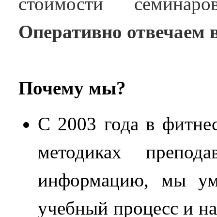
стоимости семинар
Оперативно отвечаем 
Почему мы?
С 2003 года в фитне
методиках препо
информацию, мы уме
учебный процесс и н