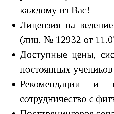
каждому из Вас!
Лицензия на ведение
(лиц. № 12932 от 11.
Доступные цены, сис
постоянных ученико
Рекомендации и п
сотрудничество с фи
Посттренинговое соп