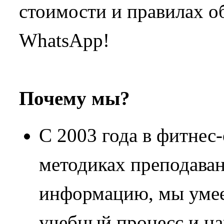
стоимости и правилах о
WhatsApp!
Почему мы?
С 2003 года в фитнес
методиках преподаван
информацию, мы умее
учебный процесс и н