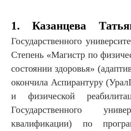
1. Казанцева Татья
Государственного университ
Степень «Магистр по физичес
состоянии здоровья» (адапти
окончила
Аспирантуру (Урал
и физической реабилит
Государственного унив
квалификации) по програм