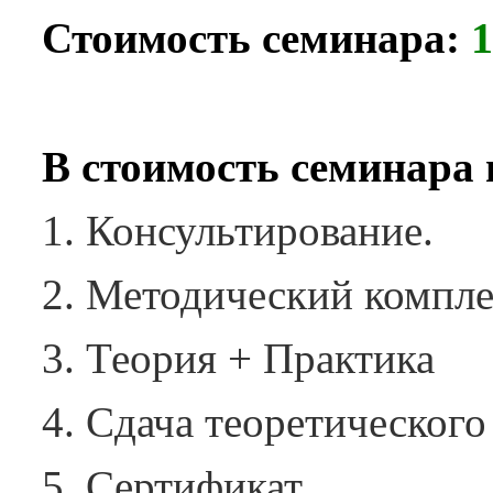
1
Стоимость семинара:
В стоимость семинара 
Консультирование.
Методический компле
Теория + Практика
Сдача теоретического
Сертификат