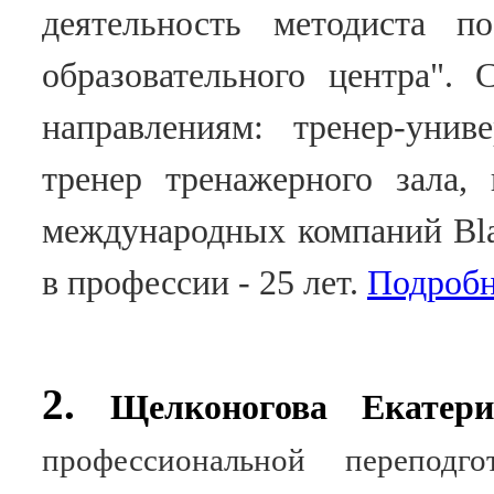
деятельность методиста п
образовательного центра".
направлениям: тренер-унив
тренер тренажерного зала,
международных компаний
Bl
в профессии - 25 лет.
Подробн
2.
Щелконогова Екатери
профессиональной переподго