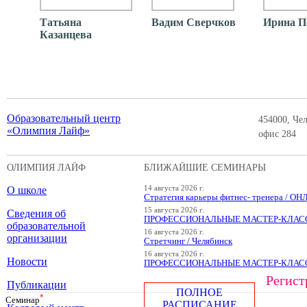
Татьяна
Вадим Сверчков
Ирина П
Казанцева
Образовательный центр
454000, Чел
«Олимпия Лайф»
офис 284
ОЛИМПИЯ ЛАЙФ
БЛИЖАЙШИЕ СЕМИНАРЫ
О школе
14 августа 2026 г.
Стратегия карьеры фитнес- тренера / О
15 августа 2026 г.
Сведения об
ПРОФЕССИОНАЛЬНЫЕ МАСТЕР-КЛАССЫ
образовательной
16 августа 2026 г.
организации
Стретчинг / Челябинск
16 августа 2026 г.
Новости
ПРОФЕССИОНАЛЬНЫЕ МАСТЕР-КЛАССЫ
Регист
Публикации
ПОЛНОЕ
*
Cеминар
РАСПИСАНИЕ