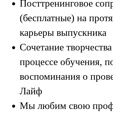
Посттренинговое соп
(бесплатные) на прот
карьеры выпускника
Сочетание творчества
процессе обучения, 
воспоминания о пров
Лайф
Мы любим свою профе