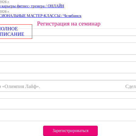
2026 г.
я карьеры фитнес- тренера / ОНЛАЙН
2026 г.
ИОНАЛЬНЫЕ МАСТЕР-КЛАССЫ / Челябинск
Регистрация на семинар
ПОЛНОЕ
СПИСАНИЕ
тр «Олимпия Лайф».
Сдел
Зарегистрироваться