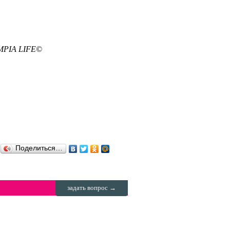
IMPIA LIFE©
Поделиться…
задать вопрос →