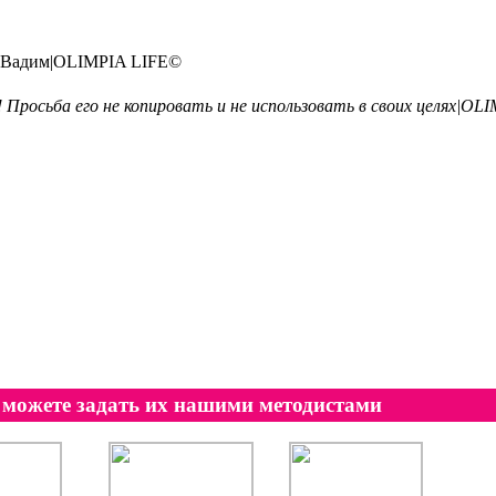
ов Вадим|OLIMPIA LIFE©
Просьба его не копировать и не использовать в своих целях|OL
можете задать их нашими методистами