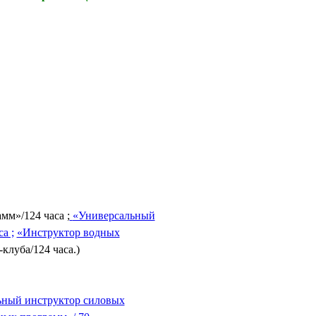
мм»/124 часа ;
«Универсальный
а ;
«Инструктор водных
клуба/124 часа.)
ьный инструктор силовых