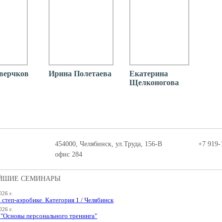
верчков
Ирина Полетаева
Екатерина
Щелконогова
454000, Челябинск, ул.Труда, 156-В
+7 919-
офис 284
ЙШИЕ СЕМИНАРЫ
026 г.
 степ-аэробике. Категория 1 / Челябинск
026 г.
Основы персонального тренинга"