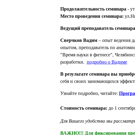
Продолжительность семинара
- ут
Место проведения семинара:
ул.Ни
Ведущий преподаватель семинара
Сверчков Вадим
– опыт ведения да
опытом, преподаватель по анатоми
"Время науки в фитнесе", Челябинс
разработки.
подробно о Вадиме
В результате семинара вы приобр
себя и своих занимающихся эффект
Узнайте подробно, читайте:
Програ
Стоимость семинара:
до 1 сентябр
Для Вашего удобства мы рассматрив
ВАЖНО!!! Для фиксирования пред