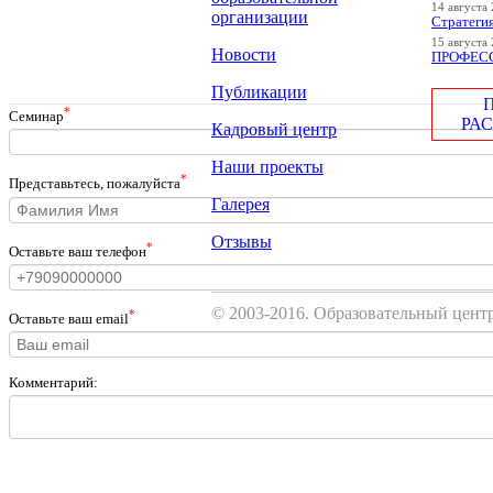
14 августа 
организации
Стратеги
15 августа 
Новости
ПРОФЕСС
Публикации
*
Cеминар
РА
Кадровый центр
Наши проекты
*
Представьтесь, пожалуйста
Галерея
Отзывы
*
Оставьте ваш телефон
© 2003-2016. Образовательный цен
*
Оставьте ваш email
Комментарий: