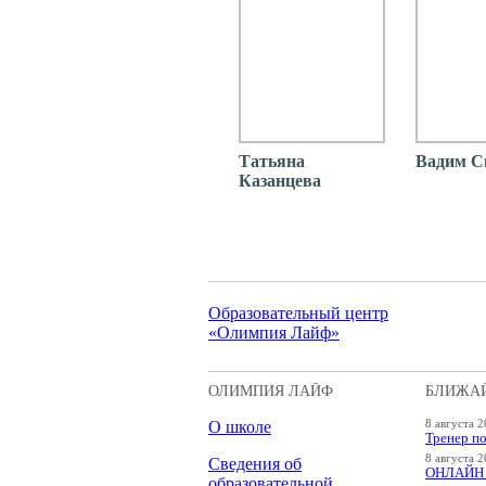
Татьяна
Вадим С
Казанцева
Образовательный центр
«Олимпия Лайф»
ОЛИМПИЯ ЛАЙФ
БЛИЖА
О школе
8 августа 2
Тренер по
8 августа 2
Сведения об
ОНЛАЙН "
образовательной