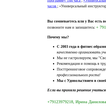
программ»/ 144 часа
;
«Универсаль
часов
; «Универсальный инструктор 
Вы сомневаетесь или у Вас есть 
+ 79
позвоните нам и запишитесь:
Почему мы?
С 2003 года в фитнес-образо
качественно организовать уче
Мы не гастролируем, мы "Св
Рекомендация и помощь в тру
Посттренинговое сопровожде
профессионального роста!
Мы с Удовольствием в своей
Если вы приняли решение учиться
+79123979218, Ирина Данилов