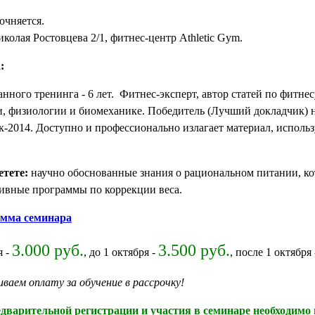
очняется.
колая Ростовцева 2/1, фитнес-центр Athletic Gym.
:
нного тренинга - 6 лет. Фитнес-эксперт, автор статей по фитне
и, физиологии и биомеханике. Победитель (Лучший докладчик) 
к-2014. Доступно и профессионально излагает материал, исполь
етете:
научно обоснованные знания о рациональном питании, кот
ивные программы по коррекции веса.
мма семинара
3.000 руб.
3.500 руб.
я -
, до 1 октября -
, после 1 октября
аем оплату за обучение в рассрочку!
варительной регистрации и участия в семинаре необходимо 