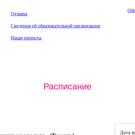
Oli
Отзывы
Сведения об образовательной организации
Наши проекты
Расписание
Дата п