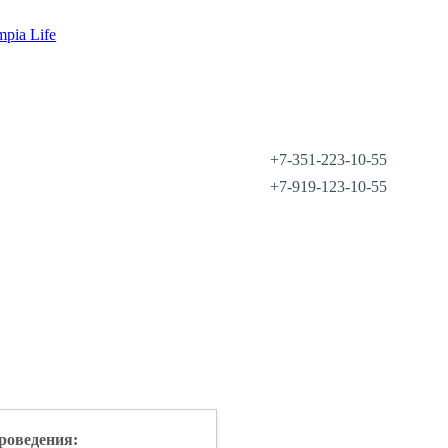
mpia Life
+7-351-223-10-55
+7-919-123-10-55
роведения: