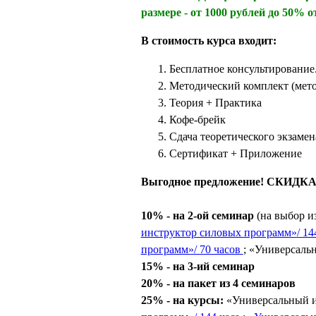
размере - от 1000 рублей до 50% 
В стоимость курса входит:
Бесплатное консультирование
Методический комплект (мет
Теория + Практика
Кофе-брейк
Сдача теоретического экзамен
Сертификат + Приложение
Выгодное предложение!
СКИДКА
10% - на 2-ой семинар
(на выбор и
инструктор силовых программ»/ 144
программ»/ 70 часов
; «Универсальн
15% - на 3-ий семинар
20% - на пакет из 4 семинаров
25% - на курсы:
«Универсальный и