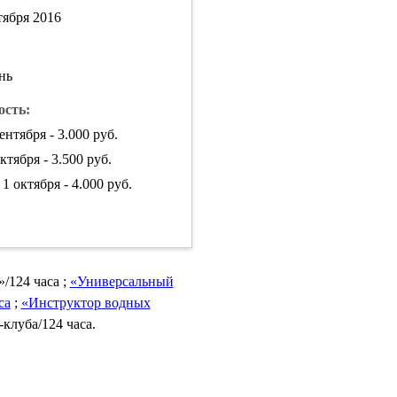
тября 2016
нь
сть:
ентября - 3.000 руб.
октября - 3.500 руб.
1 октября - 4.000 руб.
/124 часа ;
«Универсальный
са
;
«Инструктор водных
клуба/124 часа.