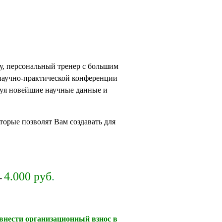
су, персональный тренер с большим
научно-практической конференции
зуя новейшие научные данные и
орые позволят Вам создавать для
4.000 руб
.
 -
внести организационный взнос в