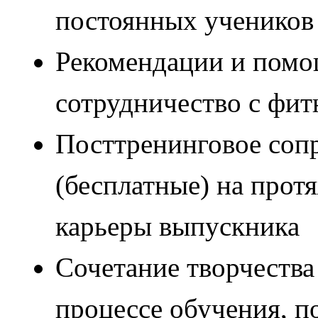
постоянных ученико
Рекомендации и помощ
сотрудничество с фи
Посттренинговое соп
(бесплатные) на прот
карьеры выпускника
Сочетание творчества
процессе обучения, 