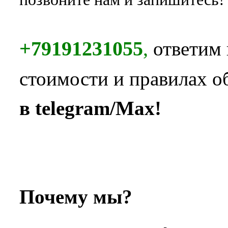
+79191231055
,
ответим 
стоимости и правилах о
в telegram/Max!
Почему мы?