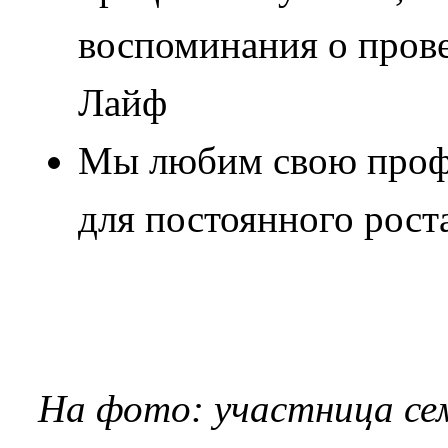
воспоминания о пров
Лайф
Мы любим свою профе
для постоянного рост
На фото: участница с