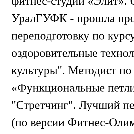
фитнес-студии «Элит».
УралГУФК - прошла пр
переподготовку по кур
оздоровительные технол
культуры". Методист по
«Функциональные петли»
"Стретчинг". Лучший п
(по версии Фитнес-Оли