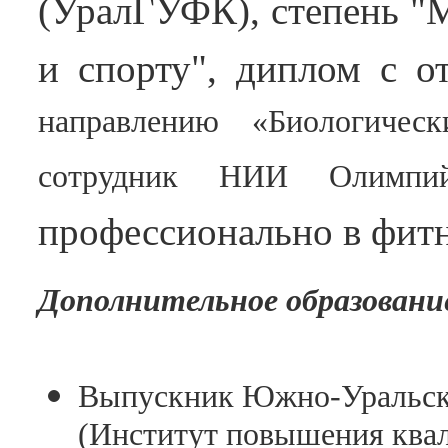
(УралГУФК), степень "М
и спорту", диплом с о
направлению «Биологичес
сотрудник НИИ Олимп
профессионально в фит
Дополнительное образован
Выпускник Южно-Уральско
(Институт повышения ква