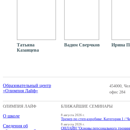
Татьяна
Вадим Сверчков
Ирина П
Казанцева
Образовательный центр
454000, Чел
«Олимпия Лайф»
офис 284
ОЛИМПИЯ ЛАЙФ
БЛИЖАЙШИЕ СЕМИНАРЫ
О школе
8 августа 2026 г.
Тренер по степ-аэробике. Категория 1 / Ч
8 августа 2026 г.
Сведения об
ОНЛАЙН "Основы персонального тренин