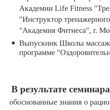
Академии Life Fitness "Тр
"Инструктор тренажерного
"Академия Фитнеса", г. Мо
Выпускник Школы массажа 
программе "Оздоровитель
В результате семинар
обоснованные знания о рацио