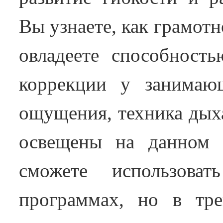
Вы узнаете, как грамот
овладеете способност
коррекции у занимаю
ощущения, техника дыха
освещены на данном 
сможете использова
программах, но в тре