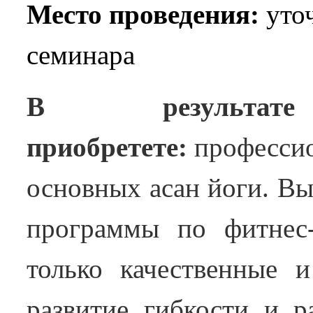
Место проведения:
уточ
семинара
В результа
приобретете:
професси
основных асан йоги. Вы
программы по фитнес-
только качественные 
развитие гибкости и ра