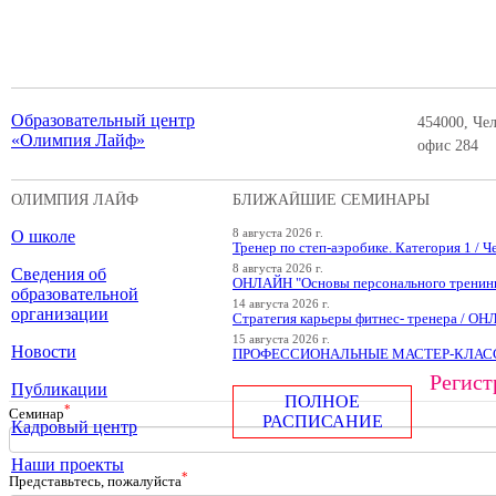
Образовательный центр
454000, Чел
«Олимпия Лайф»
офис 284
ОЛИМПИЯ ЛАЙФ
БЛИЖАЙШИЕ СЕМИНАРЫ
О школе
8 августа 2026 г.
Тренер по степ-аэробике. Категория 1 / Ч
8 августа 2026 г.
Сведения об
ОНЛАЙН "Основы персонального тренин
образовательной
14 августа 2026 г.
организации
Стратегия карьеры фитнес- тренера / О
15 августа 2026 г.
Новости
ПРОФЕССИОНАЛЬНЫЕ МАСТЕР-КЛАССЫ
Регист
Публикации
ПОЛНОЕ
*
Cеминар
РАСПИСАНИЕ
Кадровый центр
Наши проекты
*
Представьтесь, пожалуйста