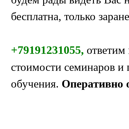
бесплатна, только заран
+79191231055,
ответим 
стоимости семинаров и 
обучения.
Оперативно 