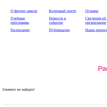
О фитнес-школе
Кадровый центр
Отзывы
Учебные
Новости и
Сведения об
программы
события
организации
Расписание
Публикации
Наши проек
Ра
Элемент не найден!