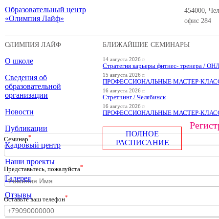
Образовательный центр
454000, Чел
«Олимпия Лайф»
офис 284
ОЛИМПИЯ ЛАЙФ
БЛИЖАЙШИЕ СЕМИНАРЫ
О школе
14 августа 2026 г.
Стратегия карьеры фитнес- тренера / О
15 августа 2026 г.
Сведения об
ПРОФЕССИОНАЛЬНЫЕ МАСТЕР-КЛАССЫ
образовательной
16 августа 2026 г.
организации
Стретчинг / Челябинск
16 августа 2026 г.
Новости
ПРОФЕССИОНАЛЬНЫЕ МАСТЕР-КЛАССЫ
Регист
Публикации
ПОЛНОЕ
*
Cеминар
РАСПИСАНИЕ
Кадровый центр
Наши проекты
*
Представьтесь, пожалуйста
Галерея
Отзывы
*
Оставьте ваш телефон