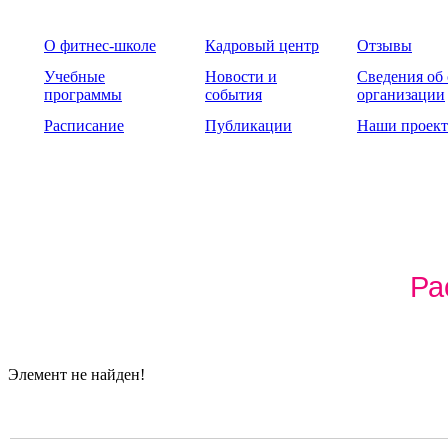
О фитнес-школе
Кадровый центр
Отзывы
Учебные
Новости и
Сведения об
программы
события
организации
Расписание
Публикации
Наши проек
Ра
Элемент не найден!