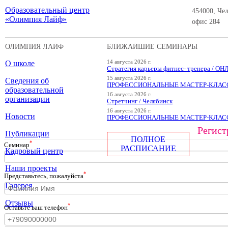
Образовательный центр
454000, Чел
«Олимпия Лайф»
офис 284
ОЛИМПИЯ ЛАЙФ
БЛИЖАЙШИЕ СЕМИНАРЫ
О школе
14 августа 2026 г.
Стратегия карьеры фитнес- тренера / О
15 августа 2026 г.
Сведения об
ПРОФЕССИОНАЛЬНЫЕ МАСТЕР-КЛАССЫ
образовательной
16 августа 2026 г.
организации
Стретчинг / Челябинск
16 августа 2026 г.
Новости
ПРОФЕССИОНАЛЬНЫЕ МАСТЕР-КЛАССЫ
Регист
Публикации
ПОЛНОЕ
*
Cеминар
РАСПИСАНИЕ
Кадровый центр
Наши проекты
*
Представьтесь, пожалуйста
Галерея
Отзывы
*
Оставьте ваш телефон